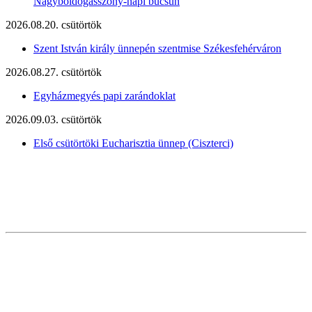
Nagyboldogasszony-napi búcsún
2026.08.20. csütörtök
Szent István király ünnepén szentmise Székesfehérváron
2026.08.27. csütörtök
Egyházmegyés papi zarándoklat
2026.09.03. csütörtök
Első csütörtöki Eucharisztia ünnep (Ciszterci)