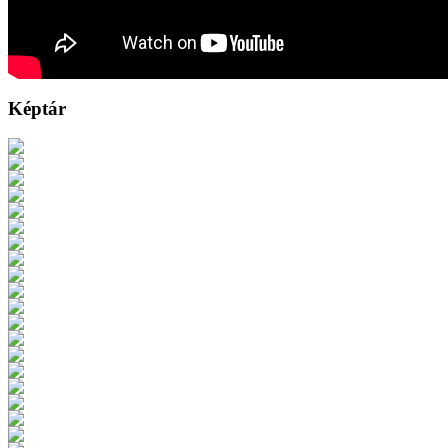
Képtár