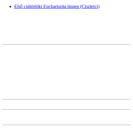
Első csütörtöki Eucharisztia ünnep (Ciszterci)