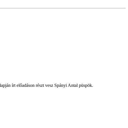
lapján írt előadáson részt vesz Spányi Antal püspök.