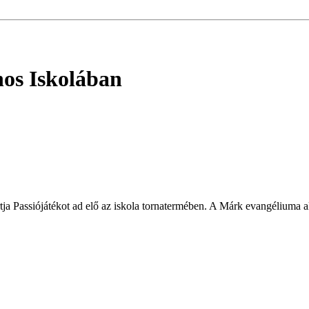
nos Iskolában
tja Passiójátékot ad elő az iskola tornatermében. A Márk evangéliuma a