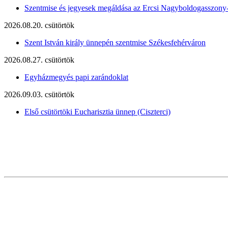
Szentmise és jegyesek megáldása az Ercsi Nagyboldogasszony
2026.08.20. csütörtök
Szent István király ünnepén szentmise Székesfehérváron
2026.08.27. csütörtök
Egyházmegyés papi zarándoklat
2026.09.03. csütörtök
Első csütörtöki Eucharisztia ünnep (Ciszterci)