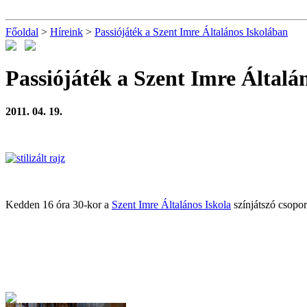
Főoldal
>
Híreink
>
Passiójáték a Szent Imre Általános Iskolában
Passiójáték a Szent Imre Általá
2011. 04. 19.
Kedden 16 óra 30-kor a
Szent Imre Általános Iskola
színjátszó csopor