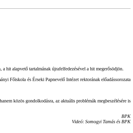
a hit alapvető tartalmának újrafelfedezésével a hit megerősödjön.
ányi Főiskola és Érseki Papnevelő Intézet rektorának előadássorozata
 hanem közös gondolkodásra, az aktuális problémák megbeszélésére is
BPK
Videó: Somogyi Tamás és BPK