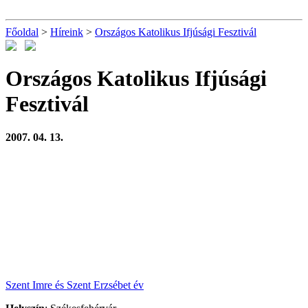
Főoldal
>
Híreink
>
Országos Katolikus Ifjúsági Fesztivál
Országos Katolikus Ifjúsági
Fesztivál
2007. 04. 13.
Szent Imre és Szent Erzsébet év