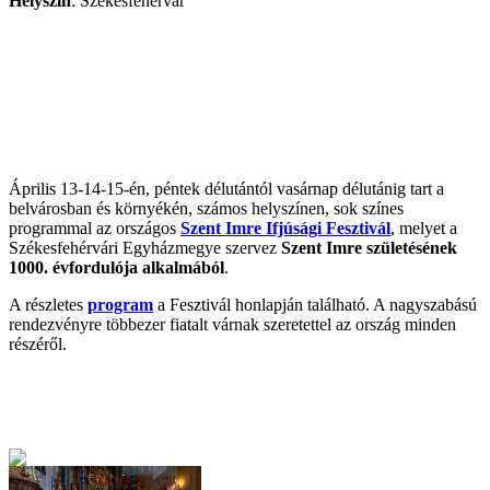
Helyszín
: Székesfehérvár
Április 13-14-15-én, péntek délutántól vasárnap délutánig tart a
belvárosban és környékén, számos helyszínen, sok színes
programmal az országos
Szent Imre Ifjúsági Fesztivál
, melyet a
Székesfehérvári Egyházmegye szervez
Szent Imre születésének
1000. évfordulója alkalmából
.
A részletes
program
a Fesztivál honlapján található. A nagyszabású
rendezvényre többezer fiatalt várnak szeretettel az ország minden
részéről.