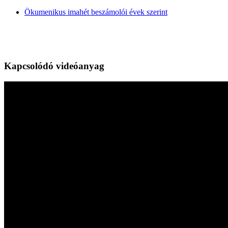
Ökumenikus imahét beszámolói évek szerint
Kapcsolódó videóanyag