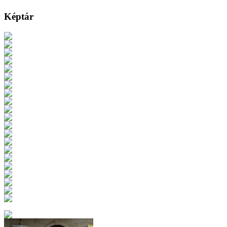
Képtár