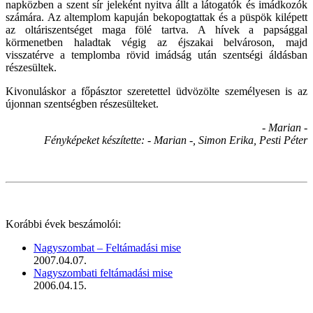
napközben a szent sír jeleként nyitva állt a látogatók és imádkozók
számára. Az altemplom kapuján bekopogtattak és a püspök kilépett
az oltáriszentséget maga fölé tartva. A hívek a papsággal
körmenetben haladtak végig az éjszakai belvároson, majd
visszatérve a templomba rövid imádság után szentségi áldásban
részesültek.
Kivonuláskor a főpásztor szeretettel üdvözölte személyesen is az
újonnan szentségben részesülteket.
- Marian -
Fényképeket készítette: - Marian -, Simon Erika, Pesti Péter
Korábbi évek beszámolói:
Nagyszombat – Feltámadási mise
2007.04.07.
Nagyszombati feltámadási mise
2006.04.15.