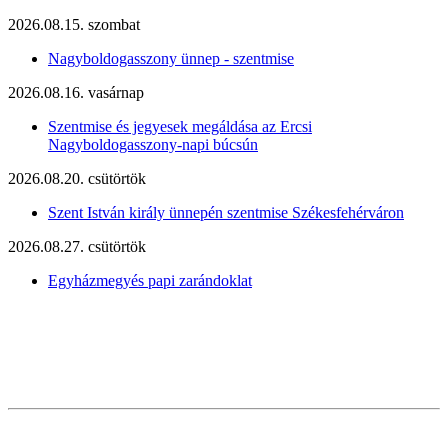
2026.08.15. szombat
Nagyboldogasszony ünnep - szentmise
2026.08.16. vasárnap
Szentmise és jegyesek megáldása az Ercsi
Nagyboldogasszony-napi búcsún
2026.08.20. csütörtök
Szent István király ünnepén szentmise Székesfehérváron
2026.08.27. csütörtök
Egyházmegyés papi zarándoklat