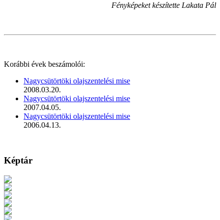
Fényképeket készítette Lakata Pál
Korábbi évek beszámolói:
Nagycsütörtöki olajszentelési mise
2008.03.20.
Nagycsütörtöki olajszentelési mise
2007.04.05.
Nagycsütörtöki olajszentelési mise
2006.04.13.
Képtár