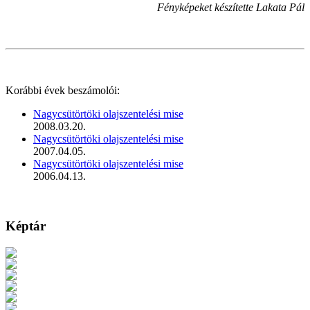
Fényképeket készítette Lakata Pál
Korábbi évek beszámolói:
Nagycsütörtöki olajszentelési mise
2008.03.20.
Nagycsütörtöki olajszentelési mise
2007.04.05.
Nagycsütörtöki olajszentelési mise
2006.04.13.
Képtár