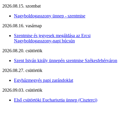
2026.08.15. szombat
Nagyboldogasszony ünnep - szentmise
2026.08.16. vasárnap
Szentmise és jegyesek megáldása az Ercsi
Nagyboldogasszony-napi búcsún
2026.08.20. csütörtök
Szent István király ünnepén szentmise Székesfehérváron
2026.08.27. csütörtök
Egyházmegyés papi zarándoklat
2026.09.03. csütörtök
Első csütörtöki Eucharisztia ünnep (Ciszterci)