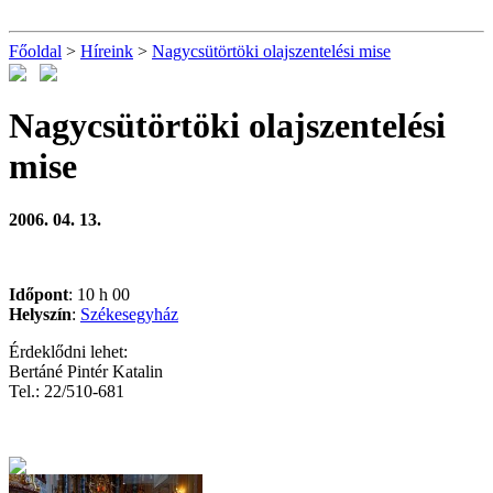
Főoldal
>
Híreink
>
Nagycsütörtöki olajszentelési mise
Nagycsütörtöki olajszentelési
mise
2006. 04. 13.
Időpont
: 10 h 00
Helyszín
:
Székesegyház
Érdeklődni lehet:
Bertáné Pintér Katalin
Tel.: 22/510-681