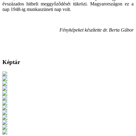
évszázados hitbeli meggyőződését tükrözi. Magyarországon ez a
nap 1948-ig munkaszüneti nap volt.
Fényképeket készítette dr. Berta Gábor
Képtár