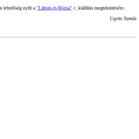
n lehetőség nyílt a
"Liliom és Rózsa"
c. kiállítás megtekintésére.
Ugrits Tamás