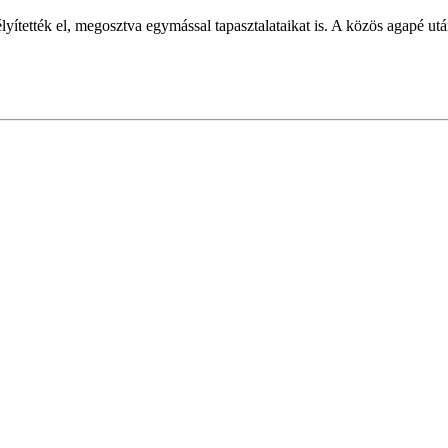
yítették el, megosztva egymással tapasztalataikat is. A közös agapé utá