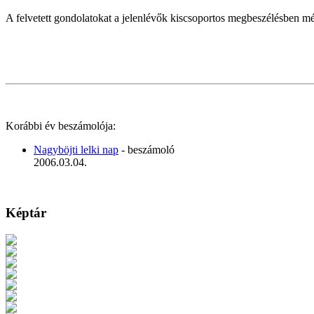
A felvetett gondolatokat a jelenlévők kiscsoportos megbeszélésben mél
Korábbi év beszámolója:
Nagyböjti lelki nap
- beszámoló
2006.03.04.
Képtár