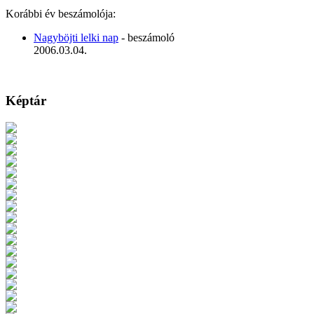
Korábbi év beszámolója:
Nagyböjti lelki nap
- beszámoló
2006.03.04.
Képtár