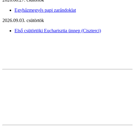
Egyházmegyés papi zarándoklat
2026.09.03. csütörtök
Első csütörtöki Eucharisztia ünnep (Ciszterci)