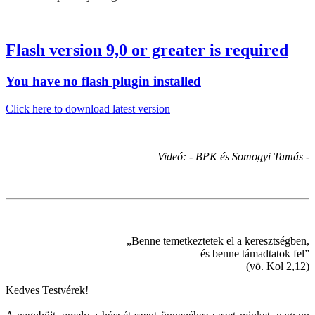
Flash version 9,0 or greater is required
You have no flash plugin installed
Click here to download latest version
Videó: - BPK és Somogyi Tamás -
„Benne temetkeztetek el a keresztségben,
és benne támadtatok fel”
(vö. Kol 2,12)
Kedves Testvérek!