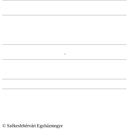
© Székesfehérvári Egyházmegye