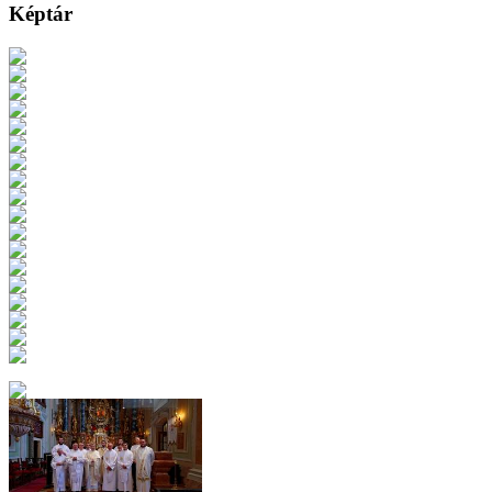
Képtár