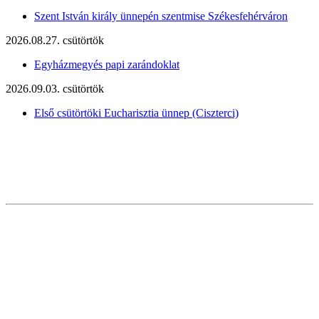
Szent István király ünnepén szentmise Székesfehérváron
2026.08.27. csütörtök
Egyházmegyés papi zarándoklat
2026.09.03. csütörtök
Első csütörtöki Eucharisztia ünnep (Ciszterci)