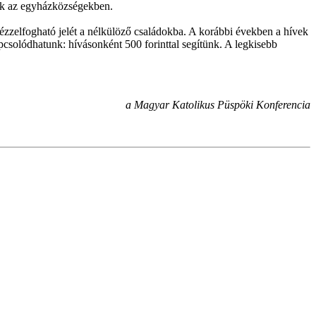
anak az egyházközségekben.
ézzelfogható jelét a nélkülöző családokba. A korábbi években a hívek
csolódhatunk: hívásonként 500 forinttal segítünk. A legkisebb
a Magyar Katolikus Püspöki Konferencia