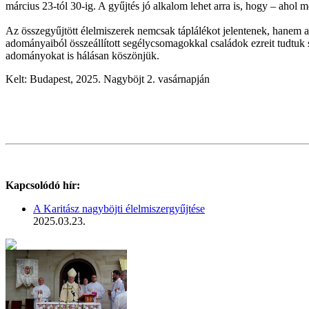
március 23-tól 30-ig. A gyűjtés jó alkalom lehet arra is, hogy – ahol
Az összegyűjtött élelmiszerek nemcsak táplálékot jelentenek, hanem a
adományaiból összeállított segélycsomagokkal családok ezreit tudtuk 
adományokat is hálásan köszönjük.
Kelt: Budapest, 2025. Nagyböjt 2. vasárnapján
Kapcsolódó hír:
A Karitász nagyböjti élelmiszergyűjtése
2025.03.23.