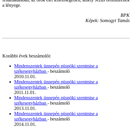
a lényege.
BPK
Képek: Somogyi Tamás
Korábbi évek beszámolói:
Mindenszentek ünnepén püspöki szentmise a
székesegyházban
- beszámoló
2010.11.01.
Mindenszentek ünnepén püspöki szentmise a
székesegyházban
- beszámoló
2011.11.01.
Mindenszentek ünnepén püspöki szentmise a
székesegyházban
- beszámoló
2013.11.01.
Mindenszentek ünnepén püspöki szentmise a
székesegyházban
- beszámoló
2014.11.01.