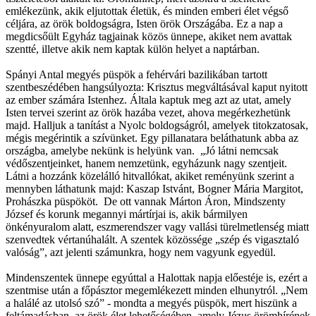
emlékezünk, akik eljutottak életük, és minden emberi élet végső
céljára, az örök boldogságra, Isten örök Országába. Ez a nap a
megdicsőült Egyház tagjainak közös ünnepe, akiket nem avattak
szentté, illetve akik nem kaptak külön helyet a naptárban.
Spányi Antal megyés püspök a fehérvári bazilikában tartott
szentbeszédében hangsúlyozta: Krisztus megváltásával kaput nyitott
az ember számára Istenhez. Általa kaptuk meg azt az utat, amely
Isten tervei szerint az örök hazába vezet, ahova megérkezhetünk
majd. Halljuk a tanítást a Nyolc boldogságról, amelyek titokzatosak,
mégis megérintik a szívünket. Egy pillanatara beláthatunk abba az
országba, amelybe nekünk is helyünk van. „Jó látni nemcsak
védőszentjeinket, hanem nemzetünk, egyházunk nagy szentjeit.
Látni a hozzánk közelálló hitvallókat, akiket reményünk szerint a
mennyben láthatunk majd: Kaszap Istvánt, Bogner Mária Margitot,
Prohászka püspököt. De ott vannak Márton Áron, Mindszenty
József és korunk megannyi mártírjai is, akik bármilyen
önkényuralom alatt, eszmerendszer vagy vallási türelmetlenség miatt
szenvedtek vértanúhalált. A szentek közössége „szép és vigasztaló
valóság”, azt jelenti számunkra, hogy nem vagyunk egyedül.
Mindenszentek ünnepe egyúttal a Halottak napja előestéje is, ezért a
szentmise után a főpásztor megemlékezett minden elhunytról. „Nem
a halálé az utolsó szó” - mondta a megyés püspök, mert hiszünk a
feltámadásban, az örök élet lehetőségében, amely Jézus örömhírének