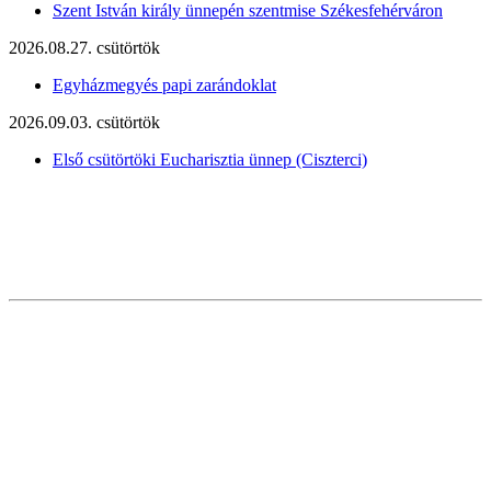
Szent István király ünnepén szentmise Székesfehérváron
2026.08.27. csütörtök
Egyházmegyés papi zarándoklat
2026.09.03. csütörtök
Első csütörtöki Eucharisztia ünnep (Ciszterci)