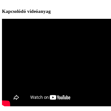
Kapcsolódó videóanyag