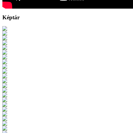
Képtár