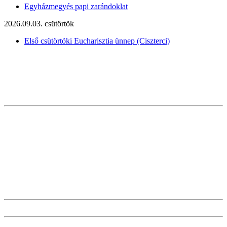
Egyházmegyés papi zarándoklat
2026.09.03. csütörtök
Első csütörtöki Eucharisztia ünnep (Ciszterci)