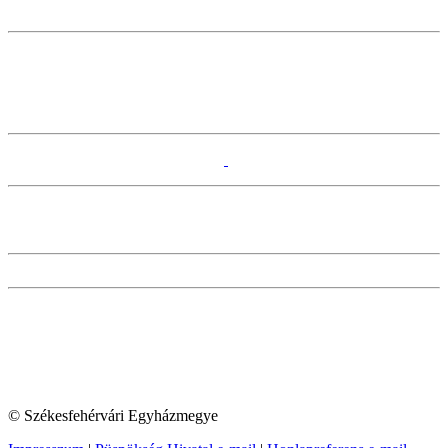
© Székesfehérvári Egyházmegye