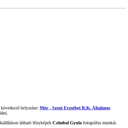
 következő helyszíne:
Mór - Szent Erzsébet R.K. Általános
ődni.
 kiállításon látható fényképek
Czimbal Gyula
fotográfus munkái.