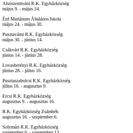
Alsószentiváni R.K. Egyházközség
május 9. - május 24.
Érd Mariánum Általános Iskola
május 24. - május 30.
Pusztavámi R.K. Egyházközség
május 30. - június 14.
Csákvári R.K. Egyházközség
június 14. - június 28.
Lovasberényi R.K. Egyházközség
június 28. - július 16.
Pusztaszabolcsi R.K. Egyházközség
július 16. - augusztus 9.
Ercsi R.K. Egyházközség
augusztus 9. - augusztus 16.
R.K. Egyházközség Zsámbék
augusztus 16. - szeptember 6.
Solymári R.K. Egyházközség
szeptember 6. - szeptember 13.