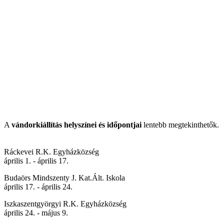
A
vándorkiállítás helyszínei és időpontjai
lentebb megtekinthetők.
Ráckevei R.K. Egyházközség
április 1. - április 17.
Budaörs Mindszenty J. Kat.Ált. Iskola
április 17. - április 24.
Iszkaszentgyörgyi R.K. Egyházközség
április 24. - május 9.