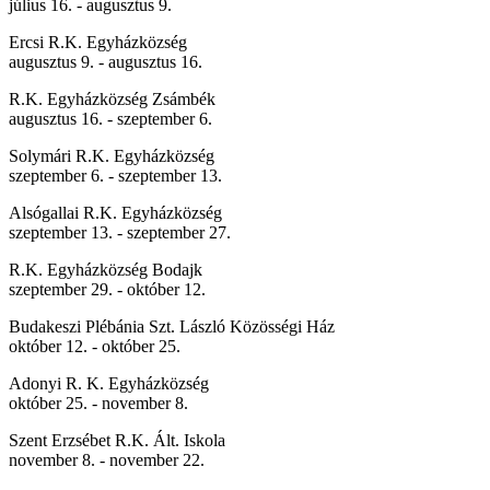
július 16. - augusztus 9.
Ercsi R.K. Egyházközség
augusztus 9. - augusztus 16.
R.K. Egyházközség Zsámbék
augusztus 16. - szeptember 6.
Solymári R.K. Egyházközség
szeptember 6. - szeptember 13.
Alsógallai R.K. Egyházközség
szeptember 13. - szeptember 27.
R.K. Egyházközség Bodajk
szeptember 29. - október 12.
Budakeszi Plébánia Szt. László Közösségi Ház
október 12. - október 25.
Adonyi R. K. Egyházközség
október 25. - november 8.
Szent Erzsébet R.K. Ált. Iskola
november 8. - november 22.