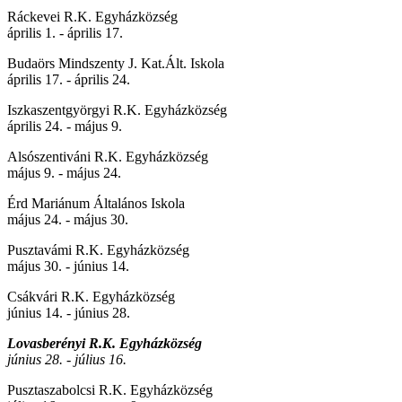
Ráckevei R.K. Egyházközség
április 1. - április 17.
Budaörs Mindszenty J. Kat.Ált. Iskola
április 17. - április 24.
Iszkaszentgyörgyi R.K. Egyházközség
április 24. - május 9.
Alsószentiváni R.K. Egyházközség
május 9. - május 24.
Érd Mariánum Általános Iskola
május 24. - május 30.
Pusztavámi R.K. Egyházközség
május 30. - június 14.
Csákvári R.K. Egyházközség
június 14. - június 28.
Lovasberényi R.K. Egyházközség
június 28. - július 16.
Pusztaszabolcsi R.K. Egyházközség