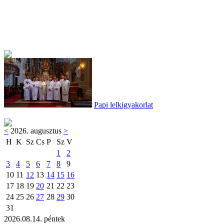
Papi lelkigyakorlat
<
2026. augusztus
>
H
K
Sz
Cs
P
Sz
V
1
2
3
4
5
6
7
8
9
10
11
12
13
14
15
16
17
18
19
20
21
22
23
24
25
26
27
28
29
30
31
2026.08.14. péntek