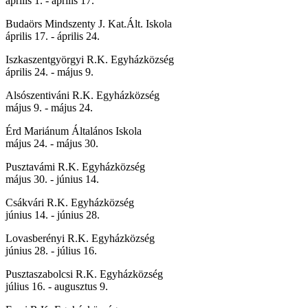
április 1. - április 17.
Budaörs Mindszenty J. Kat.Ált. Iskola
április 17. - április 24.
Iszkaszentgyörgyi R.K. Egyházközség
április 24. - május 9.
Alsószentiváni R.K. Egyházközség
május 9. - május 24.
Érd Mariánum Általános Iskola
május 24. - május 30.
Pusztavámi R.K. Egyházközség
május 30. - június 14.
Csákvári R.K. Egyházközség
június 14. - június 28.
Lovasberényi R.K. Egyházközség
június 28. - július 16.
Pusztaszabolcsi R.K. Egyházközség
július 16. - augusztus 9.