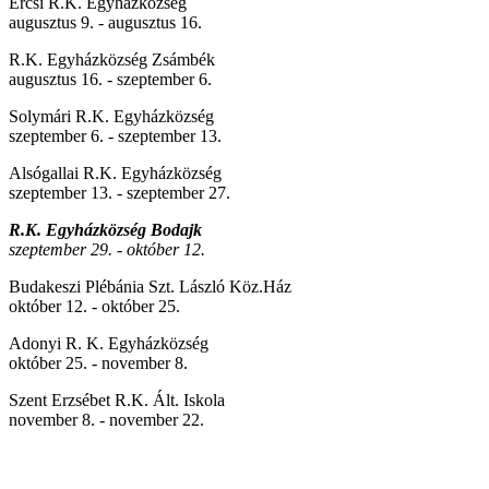
Ercsi R.K. Egyházközség
augusztus 9. - augusztus 16.
R.K. Egyházközség Zsámbék
augusztus 16. - szeptember 6.
Solymári R.K. Egyházközség
szeptember 6. - szeptember 13.
Alsógallai R.K. Egyházközség
szeptember 13. - szeptember 27.
R.K. Egyházközség Bodajk
szeptember 29. - október 12.
Budakeszi Plébánia Szt. László Köz.Ház
október 12. - október 25.
Adonyi R. K. Egyházközség
október 25. - november 8.
Szent Erzsébet R.K. Ált. Iskola
november 8. - november 22.