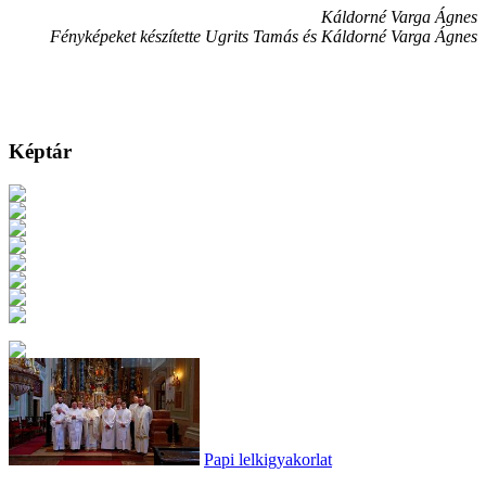
Káldorné Varga Ágnes
Fényképeket készítette Ugrits Tamás és Káldorné Varga Ágnes
Képtár
Papi lelkigyakorlat