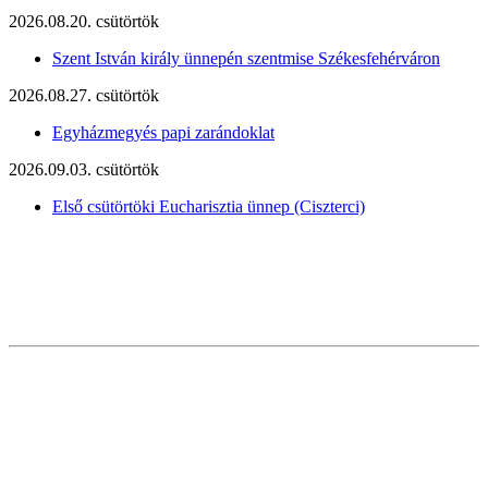
2026.08.20. csütörtök
Szent István király ünnepén szentmise Székesfehérváron
2026.08.27. csütörtök
Egyházmegyés papi zarándoklat
2026.09.03. csütörtök
Első csütörtöki Eucharisztia ünnep (Ciszterci)