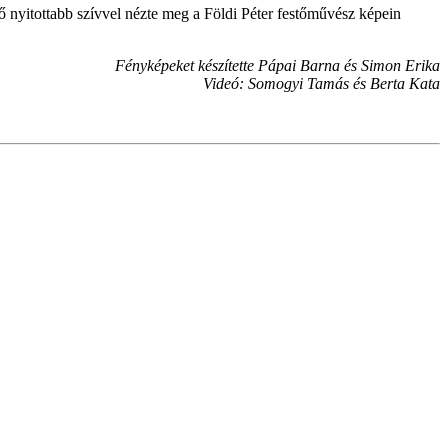
ő nyitottabb szívvel nézte meg a Földi Péter festőművész képein
Fényképeket készítette Pápai Barna és Simon Erika
Videó: Somogyi Tamás és Berta Kata