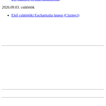
2026.09.03. csütörtök
Első csütörtöki Eucharisztia ünnep (Ciszterci)