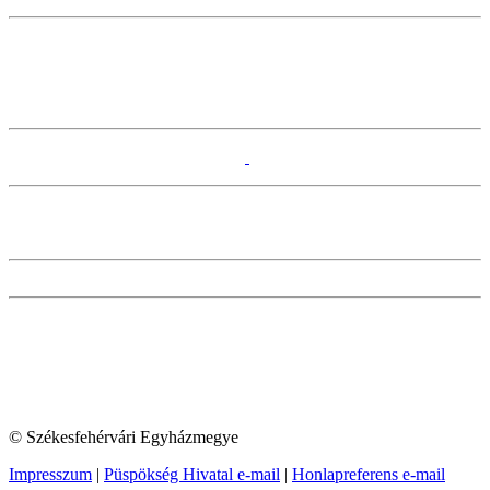
© Székesfehérvári Egyházmegye
Impresszum
|
Püspökség Hivatal e-mail
|
Honlapreferens e-mail