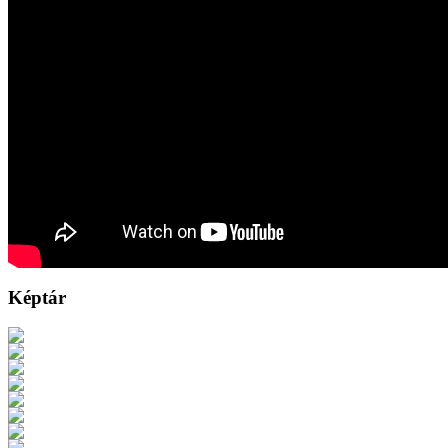
Képtár