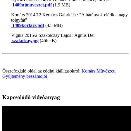
1409ujmuveszet.pdf
(1.9 MB)
Kortárs 2014/12 Kernács Gabriella : "A bárányok elérik a nagy
tölgyfát"
1409kortars.pdf
(4.5 MB)
Vigilia 2015/2 Szakolczay Lajos : Agnus Dei
szakolcay.jpg
(466 kB)
Összefoglaló oldal az eddigi kiállításokról:
Kortárs Művészeti
Gyűjtemény beszámolói
Kapcsolódó videóanyag