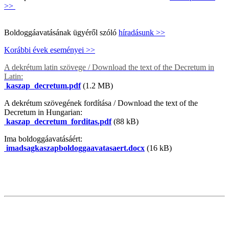
>>
Boldoggáavatásának ügyéről szóló
híradásunk >>
Korábbi évek eseményei >>
A dekrétum latin szövege / Download the text of the Decretum in
Latin:
kaszap_decretum.pdf
(1.2 MB)
A dekrétum szövegének fordítása / Download the text of the
Decretum in Hungarian:
kaszap_decretum_forditas.pdf
(88 kB)
Ima boldoggáavatásáért:
imadsagkaszapboldoggaavatasaert.docx
(16 kB)