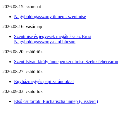
2026.08.15. szombat
Nagyboldogasszony ünnep - szentmise
2026.08.16. vasárnap
Szentmise és jegyesek megáldása az Ercsi
Nagyboldogasszony-napi búcsún
2026.08.20. csütörtök
Szent István király ünnepén szentmise Székesfehérváron
2026.08.27. csütörtök
Egyházmegyés papi zarándoklat
2026.09.03. csütörtök
Első csütörtöki Eucharisztia ünnep (Ciszterci)