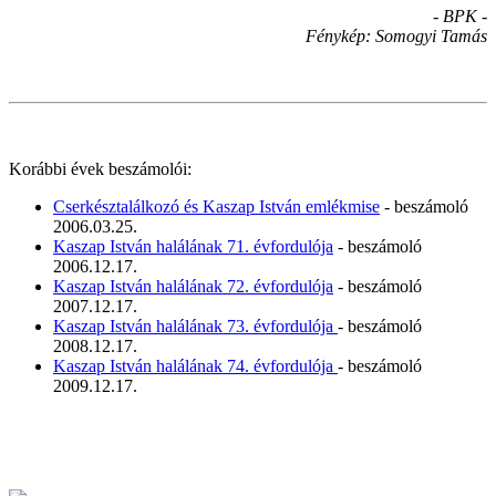
- BPK -
Fénykép: Somogyi Tamás
Korábbi évek beszámolói:
Cserkésztalálkozó és Kaszap István emlékmise
- beszámoló
2006.03.25.
Kaszap István halálának 71. évfordulója
- beszámoló
2006.12.17.
Kaszap István halálának 72. évfordulója
- beszámoló
2007.12.17.
Kaszap István halálának 73. évfordulója
- beszámoló
2008.12.17.
Kaszap István halálának 74. évfordulója
- beszámoló
2009.12.17.