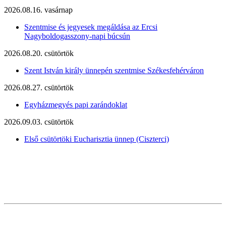
2026.08.16. vasárnap
Szentmise és jegyesek megáldása az Ercsi
Nagyboldogasszony-napi búcsún
2026.08.20. csütörtök
Szent István király ünnepén szentmise Székesfehérváron
2026.08.27. csütörtök
Egyházmegyés papi zarándoklat
2026.09.03. csütörtök
Első csütörtöki Eucharisztia ünnep (Ciszterci)