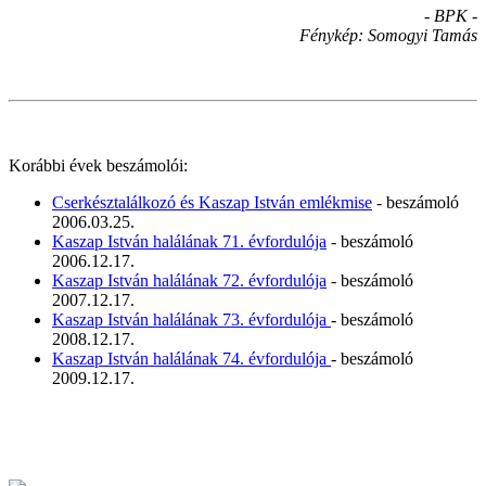
- BPK -
Fénykép: Somogyi Tamás
Korábbi évek beszámolói:
Cserkésztalálkozó és Kaszap István emlékmise
- beszámoló
2006.03.25.
Kaszap István halálának 71. évfordulója
- beszámoló
2006.12.17.
Kaszap István halálának 72. évfordulója
- beszámoló
2007.12.17.
Kaszap István halálának 73. évfordulója
- beszámoló
2008.12.17.
Kaszap István halálának 74. évfordulója
- beszámoló
2009.12.17.