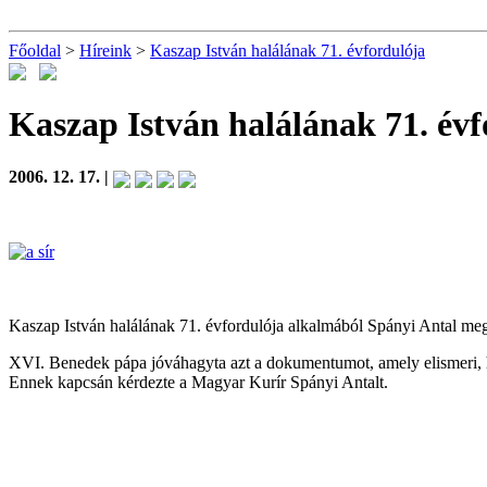
Főoldal
>
Híreink
>
Kaszap István halálának 71. évfordulója
Kaszap István halálának 71. évf
2006. 12. 17. |
Kaszap István halálának 71. évfordulója alkalmából Spányi Antal me
XVI. Benedek pápa jóváhagyta azt a dokumentumot, amely elismeri, ho
Ennek kapcsán kérdezte a Magyar Kurír Spányi Antalt.