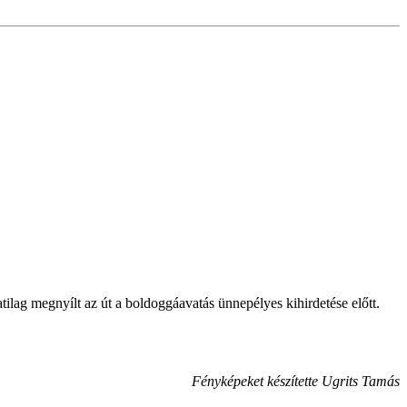
lag megnyílt az út a boldoggáavatás ünnepélyes kihirdetése előtt.
Fényképeket készítette Ugrits Tamás