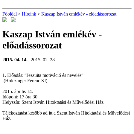
Főoldal
>
Híreink
>
Kaszap István emlékév - előadássorozat
Kaszap István emlékév -
előadássorozat
2015. 04. 14.
| 2015. 02. 28.
1. Előadás: “Jezsuita motiváció és nevelés”
(Holczinger Ferenc SJ)
2015. április 14.
Időpont: 17 óra 30
Helyszín: Szent István Hitoktatási és Művelődési Ház
Tájékoztatást később ad itt a Szent István Hitoktatási és Művelődési
Ház.