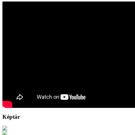
Képtár