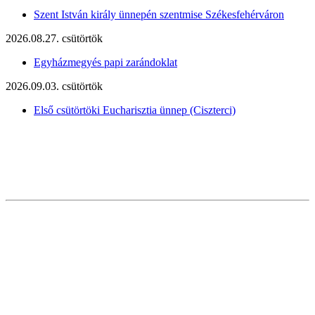
Szent István király ünnepén szentmise Székesfehérváron
2026.08.27. csütörtök
Egyházmegyés papi zarándoklat
2026.09.03. csütörtök
Első csütörtöki Eucharisztia ünnep (Ciszterci)