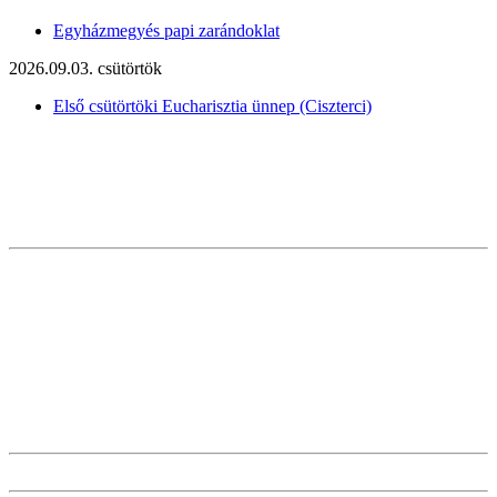
Egyházmegyés papi zarándoklat
2026.09.03. csütörtök
Első csütörtöki Eucharisztia ünnep (Ciszterci)