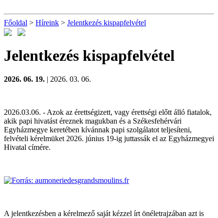
Főoldal
>
Híreink
>
Jelentkezés kispapfelvétel
Jelentkezés kispapfelvétel
2026. 06. 19.
| 2026. 03. 06.
2026.03.06. - Azok az érettségizett, vagy érettségi előtt álló fiatalok,
akik papi hivatást éreznek magukban és a Székesfehérvári
Egyházmegye keretében kívánnak papi szolgálatot teljesíteni,
felvételi kérelmüket 2026. június 19-ig juttassák el az Egyházmegyei
Hivatal címére.
A jelentkezésben a kérelmező saját kézzel írt önéletrajzában azt is