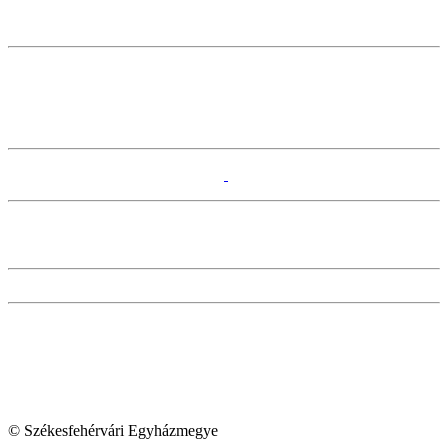
© Székesfehérvári Egyházmegye