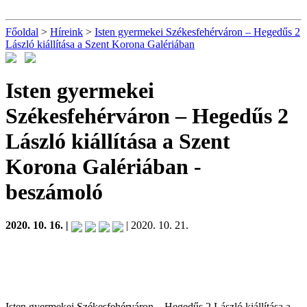
Főoldal
>
Híreink
>
Isten gyermekei Székesfehérváron – Hegedűs 2
László kiállítása a Szent Korona Galériában
Isten gyermekei
Székesfehérváron – Hegedűs 2
László kiállítása a Szent
Korona Galériában
-
beszámoló
2020. 10. 16. |
| 2020. 10. 21.
Isten gyermekei Székesfehérváron – Hegedűs 2 László kiállítása a