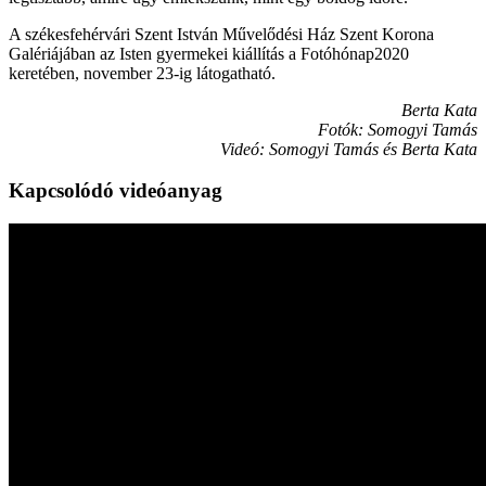
A székesfehérvári Szent István Művelődési Ház Szent Korona
Galériájában az Isten gyermekei kiállítás a Fotóhónap2020
keretében, november 23-ig látogatható.
Berta Kata
Fotók: Somogyi Tamás
Videó: Somogyi Tamás és Berta Kata
Kapcsolódó videóanyag