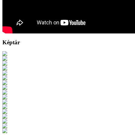
Képtár