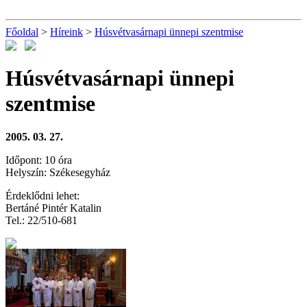
Főoldal
>
Híreink
>
Húsvétvasárnapi ünnepi szentmise
Húsvétvasárnapi ünnepi
szentmise
2005. 03. 27.
Időpont: 10 óra
Helyszín: Székesegyház
Érdeklődni lehet:
Bertáné Pintér Katalin
Tel.: 22/510-681