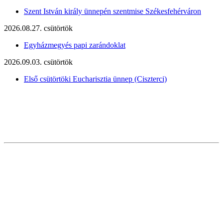
Szent István király ünnepén szentmise Székesfehérváron
2026.08.27. csütörtök
Egyházmegyés papi zarándoklat
2026.09.03. csütörtök
Első csütörtöki Eucharisztia ünnep (Ciszterci)