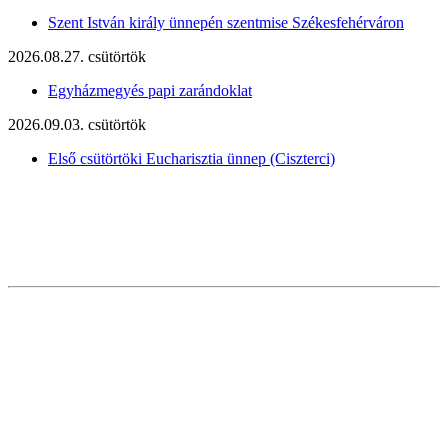
Szent István király ünnepén szentmise Székesfehérváron
2026.08.27. csütörtök
Egyházmegyés papi zarándoklat
2026.09.03. csütörtök
Első csütörtöki Eucharisztia ünnep (Ciszterci)