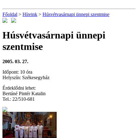
Főoldal
>
Híreink
>
Húsvétvasárnapi ünnepi szentmise
Húsvétvasárnapi ünnepi
szentmise
2005. 03. 27.
Időpont: 10 óra
Helyszín: Székesegyház
Érdeklődni lehet:
Bertáné Pintér Katalin
Tel.: 22/510-681