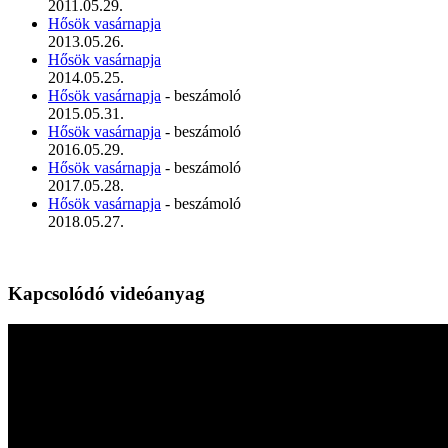
2011.05.29.
Hősök vasárnapja
2013.05.26.
Hősök vasárnapja
2014.05.25.
Hősök vasárnapja
- beszámoló
2015.05.31.
Hősök vasárnapja
- beszámoló
2016.05.29.
Hősök vasárnapja
- beszámoló
2017.05.28.
Hősök vasárnapja
- beszámoló
2018.05.27.
Kapcsolódó videóanyag