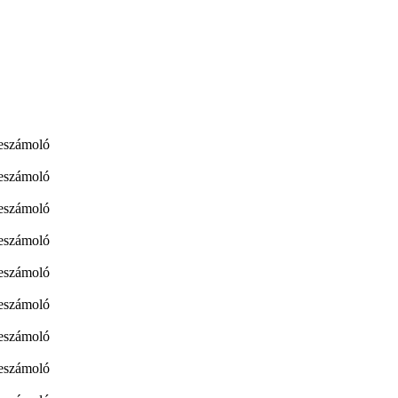
eszámoló
eszámoló
beszámoló
beszámoló
beszámoló
beszámoló
beszámoló
beszámoló