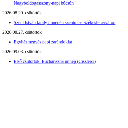
Nagyboldogasszony-napi búcsún
2026.08.20. csütörtök
Szent István király ünnepén szentmise Székesfehérváron
2026.08.27. csütörtök
Egyházmegyés papi zarándoklat
2026.09.03. csütörtök
Első csütörtöki Eucharisztia ünnep (Ciszterci)