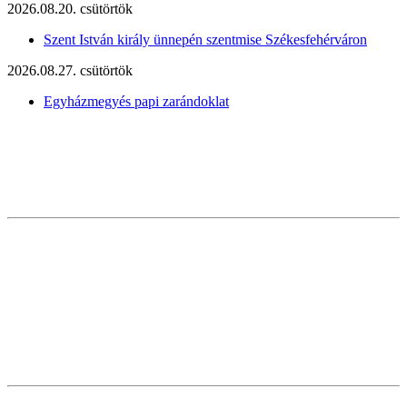
2026.08.20. csütörtök
Szent István király ünnepén szentmise Székesfehérváron
2026.08.27. csütörtök
Egyházmegyés papi zarándoklat