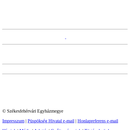
© Székesfehérvári Egyházmegye
Impresszum
|
Püspökség Hivatal e-mail
|
Honlapreferens e-mail