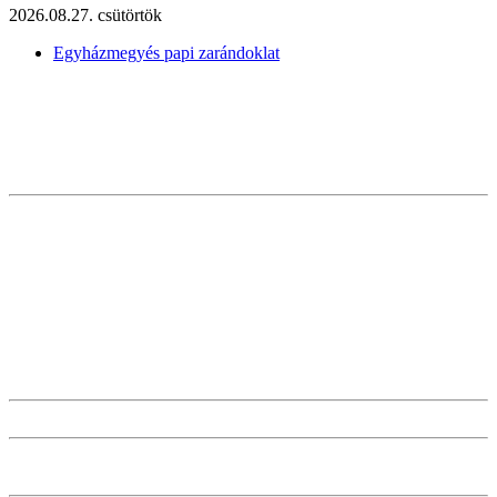
2026.08.27. csütörtök
Egyházmegyés papi zarándoklat