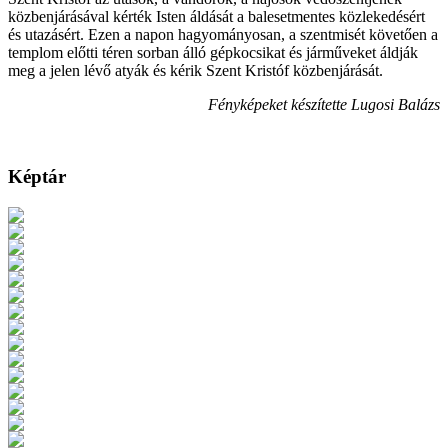
közbenjárásával kérték Isten áldását a balesetmentes közlekedésért
és utazásért. Ezen a napon hagyományosan, a szentmisét követően a
templom előtti téren sorban álló gépkocsikat és járműveket áldják
meg a jelen lévő atyák és kérik Szent Kristóf közbenjárását.
Fényképeket készítette Lugosi Balázs
Képtár