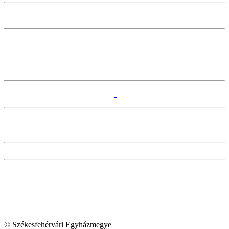
© Székesfehérvári Egyházmegye