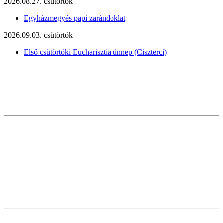
2026.08.27. csütörtök
Egyházmegyés papi zarándoklat
2026.09.03. csütörtök
Első csütörtöki Eucharisztia ünnep (Ciszterci)