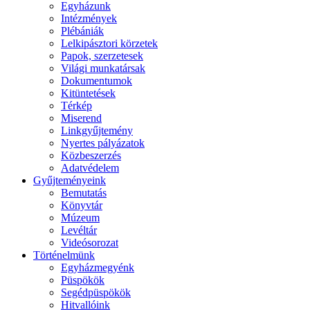
Egyházunk
Intézmények
Plébániák
Lelkipásztori körzetek
Papok, szerzetesek
Világi munkatársak
Dokumentumok
Kitüntetések
Térkép
Miserend
Linkgyűjtemény
Nyertes pályázatok
Közbeszerzés
Adatvédelem
Gyűjteményeink
Bemutatás
Könyvtár
Múzeum
Levéltár
Videósorozat
Történelmünk
Egyházmegyénk
Püspökök
Segédpüspökök
Hitvallóink