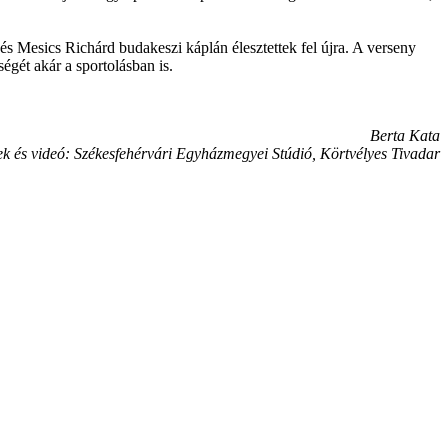
 Mesics Richárd budakeszi káplán élesztettek fel újra. A verseny
ségét akár a sportolásban is.
Berta Kata
k és videó: Székesfehérvári Egyházmegyei Stúdió, Körtvélyes Tivadar