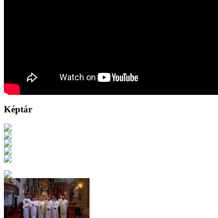
Képtár