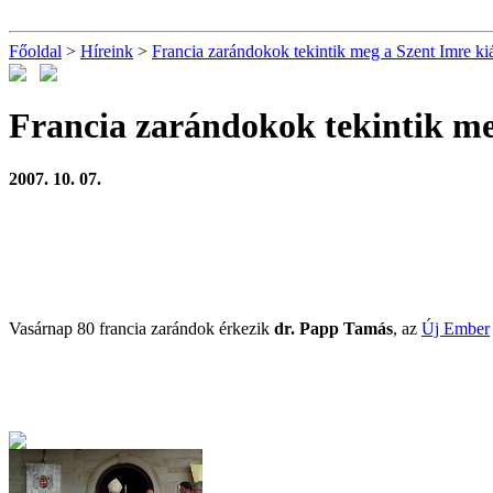
Főoldal
>
Híreink
>
Francia zarándokok tekintik meg a Szent Imre kiál
Francia zarándokok tekintik meg
2007. 10. 07.
Vasárnap 80 francia zarándok érkezik
dr. Papp Tamás
, az
Új Ember