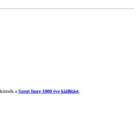
kintsék a
Szent Imre 1000 éve kiállítást
.