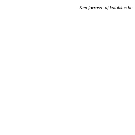
Kép forrása: uj.katolikus.hu