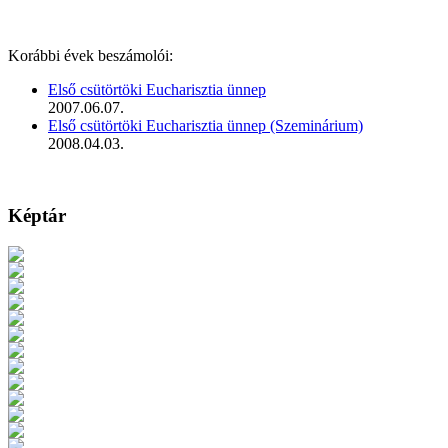
Korábbi évek beszámolói:
Első csütörtöki Eucharisztia ünnep
2007.06.07.
Első csütörtöki Eucharisztia ünnep (Szeminárium)
2008.04.03.
Képtár