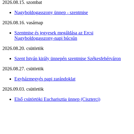
2026.08.15. szombat
Nagyboldogasszony ünnep - szentmise
2026.08.16. vasárnap
Szentmise és jegyesek megáldása az Ercsi
Nagyboldogasszony-napi búcsún
2026.08.20. csütörtök
Szent István király ünnepén szentmise Székesfehérváron
2026.08.27. csütörtök
Egyházmegyés papi zarándoklat
2026.09.03. csütörtök
Első csütörtöki Eucharisztia ünnep (Ciszterci)