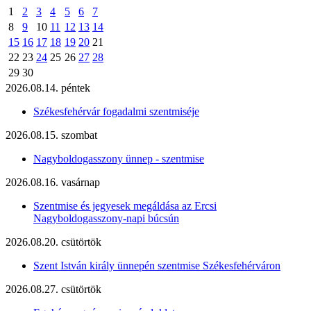
1
2
3
4
5
6
7
8
9
10
11
12
13
14
15
16
17
18
19
20
21
22
23
24
25
26
27
28
29
30
2026.08.14. péntek
Székesfehérvár fogadalmi szentmiséje
2026.08.15. szombat
Nagyboldogasszony ünnep - szentmise
2026.08.16. vasárnap
Szentmise és jegyesek megáldása az Ercsi
Nagyboldogasszony-napi búcsún
2026.08.20. csütörtök
Szent István király ünnepén szentmise Székesfehérváron
2026.08.27. csütörtök