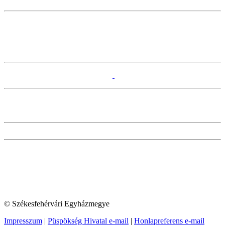
© Székesfehérvári Egyházmegye
Impresszum
|
Püspökség Hivatal e-mail
|
Honlapreferens e-mail