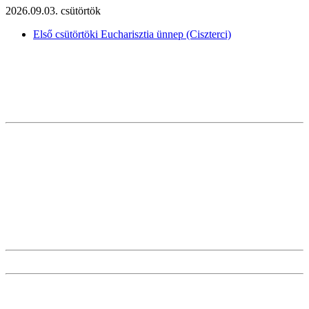
2026.09.03. csütörtök
Első csütörtöki Eucharisztia ünnep (Ciszterci)