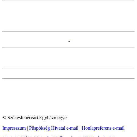
© Székesfehérvári Egyházmegye
Impresszum
|
Püspökség Hivatal e-mail
|
Honlapreferens e-mail