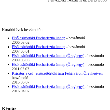
Fényképeket készítette dr. Berta Gábor
Korábbi évek beszámolói:
Első csütörtöki Eucharisztia ünnep
- beszámoló
2006.03.02.
Első csütörtöki Eucharisztia ünnep
- beszámoló
2007.03.01.
Első csütörtöki Eucharisztia ünnep (Öreghegy)
- beszámoló
2009.03.05.
Első csütörtöki Eucharisztia ünnep (Öreghegy)
- beszámoló
2011.03.03.
Krisztus a cél - elsőcsütörtöki ima Fehérváron Öreghegyen
-
beszámoló
2015.05.07.
Első csütörtöki Eucharisztia ünnep (Öreghegy)
- beszámoló
2016.04.07.
Képtár