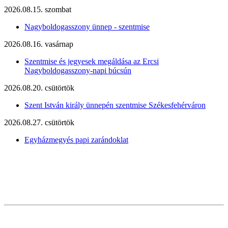
2026.08.15. szombat
Nagyboldogasszony ünnep - szentmise
2026.08.16. vasárnap
Szentmise és jegyesek megáldása az Ercsi
Nagyboldogasszony-napi búcsún
2026.08.20. csütörtök
Szent István király ünnepén szentmise Székesfehérváron
2026.08.27. csütörtök
Egyházmegyés papi zarándoklat