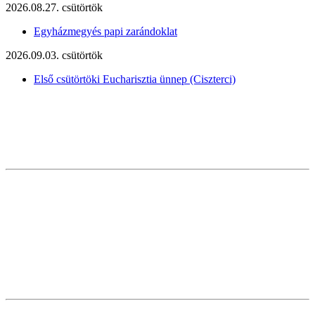
2026.08.27. csütörtök
Egyházmegyés papi zarándoklat
2026.09.03. csütörtök
Első csütörtöki Eucharisztia ünnep (Ciszterci)